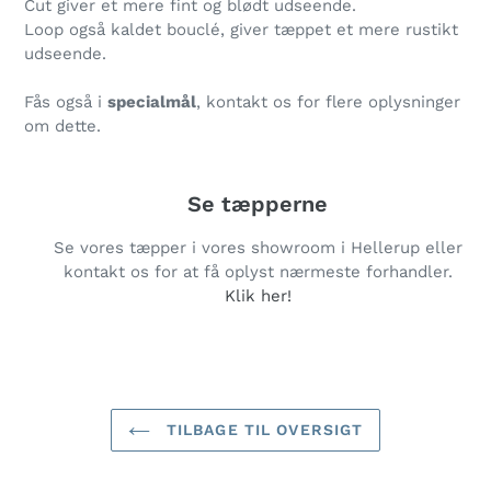
Cut giver et mere fint og blødt udseende.
Loop
også kaldet bouclé, giver tæppet et mere rustikt
udseende.
Fås også i
specialmål
, kontakt os for flere oplysninger
om dette.
Se tæpperne
Se vores tæpper i vores showroom i Hellerup eller
kontakt os for at få oplyst nærmeste forhandler.
Klik her!
TILBAGE TIL OVERSIGT