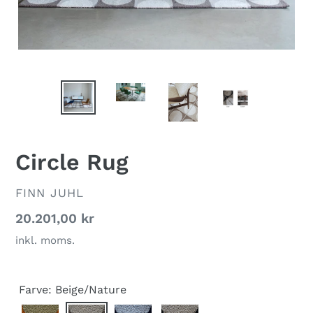
Circle Rug
FORHANDLER
FINN JUHL
Normalpris
20.201,00 kr
inkl. moms.
Farve:
Beige/Nature