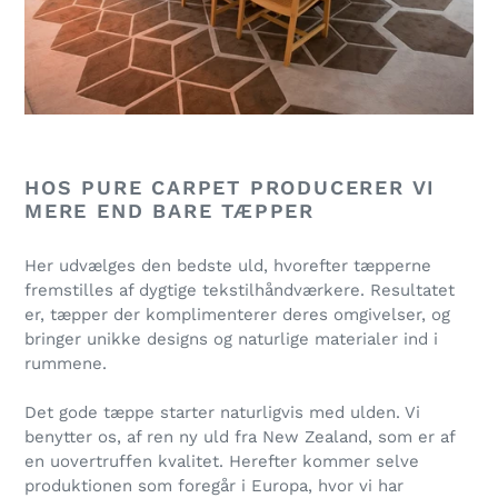
HOS PURE CARPET PRODUCERER VI
MERE END BARE TÆPPER
Her udvælges den bedste uld, hvorefter tæpperne
fremstilles af dygtige tekstilhåndværkere. Resultatet
er, tæpper der komplimenterer deres omgivelser, og
bringer unikke designs og naturlige materialer ind i
rummene.
Det gode tæppe starter naturligvis med ulden. Vi
benytter os, af ren ny uld fra New Zealand, som er af
en uovertruffen kvalitet. Herefter kommer selve
produktionen som foregår i Europa, hvor vi har