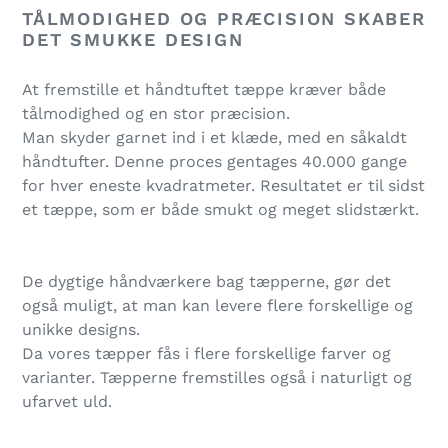
TÅLMODIGHED OG PRÆCISION SKABER
DET SMUKKE DESIGN
At fremstille et håndtuftet tæppe kræver både
tålmodighed og en stor præcision.
Man skyder garnet ind i et klæde, med en såkaldt
håndtufter. Denne proces gentages 40.000 gange
for hver eneste kvadratmeter. Resultatet er til sidst
et tæppe, som er både smukt og meget slidstærkt.
De dygtige håndværkere bag tæpperne, gør det
også muligt, at man kan levere flere forskellige og
unikke designs.
Da vores tæpper fås i flere forskellige farver og
varianter. Tæpperne fremstilles også i naturligt og
ufarvet uld.